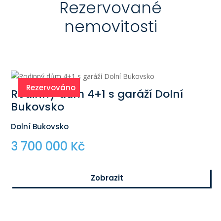
Rezervované
nemovitosti
Rezervováno
Rodinný dům 4+1 s garáží Dolní
Bukovsko
Dolní Bukovsko
3 700 000 Kč
Zobrazit
$