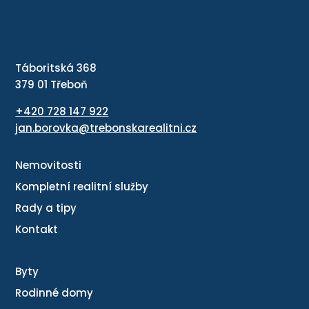
Táboritská 368
379 01 Třeboň
+420 728 147 922
jan.borovka@trebonskarealitni.cz
Nemovitosti
Kompletní realitní služby
Rady a tipy
Kontakt
Byty
Rodinné domy