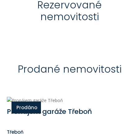
Rezervované
nemovitosti
Prodané nemovitosti
Prodáno
Pronájem garáže Třeboň
Třeboň