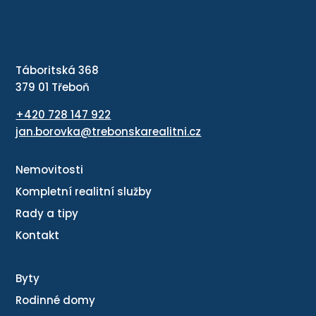
Táboritská 368
379 01 Třeboň
+420 728 147 922
jan.borovka@trebonskarealitni.cz
Nemovitosti
Kompletní realitní služby
Rady a tipy
Kontakt
Byty
Rodinné domy