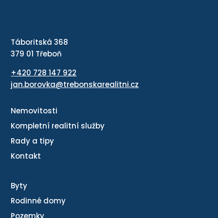
Táboritská 368
379 01 Třeboň
+420 728 147 922
jan.borovka@trebonskarealitni.cz
Nemovitosti
Kompletní realitní služby
Rady a tipy
Kontakt
Byty
Rodinné domy
Pozemky