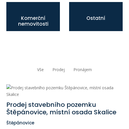
Komerční
Ostatní
nemovitosti
Vše
Prodej
Pronájem
Prodej stavebního pozemku
Štěpánovice, místní osada Skalice
Štěpánovice