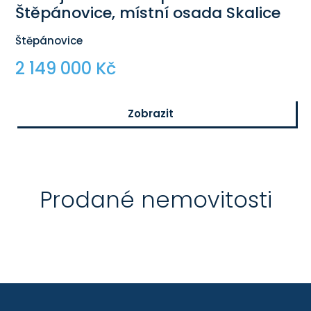
Štěpánovice, místní osada Skalice
Štěpánovice
2 149 000 Kč
Zobrazit
$
Prodané nemovitosti