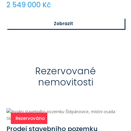
2 549 000 Kč
Zobrazit
$
Rezervované
nemovitosti
Rezervováno
Prodej stavebního pozemku